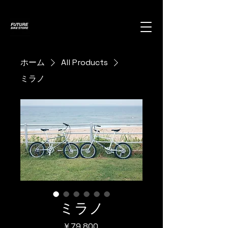
ホーム
All Products
ミラノ
ミラノ
価
￥79,800