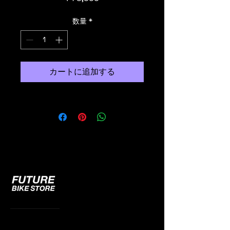
格
数量
*
カートに追加する
092-600-9970